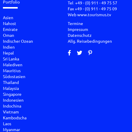
Portfolio
Tel +49 - (0) 911 - 49 75 57
Fax +49 - (0) 911 - 49 75 09
Web
www.tourismus.tv
Asien
Nahost
Termine
Emirate
Impressum
Oman
Datenschutz
Indischer Ozean
Allg. Reisebedingungen
Indien
Nepal
Sri Lanka
Malediven
Mauritius
Südostasien
Thailand
Malaysia
Singapore
Indonesien
Indochina
Vietnam
Kambodscha
Laos
Myanmar