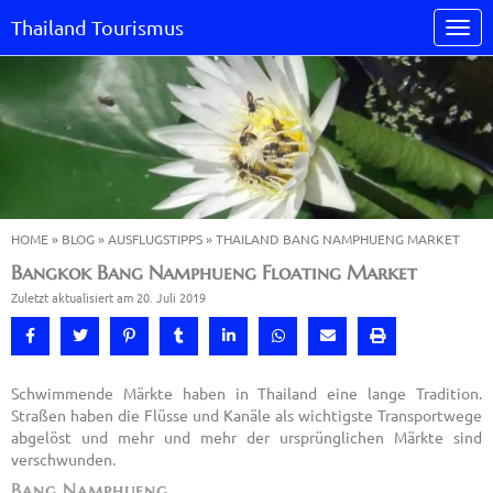
Thailand Tourismus
HOME
»
BLOG
»
AUSFLUGSTIPPS
»
THAILAND BANG NAMPHUENG MARKET
Bangkok Bang Namphueng Floating Market
Zuletzt aktualisiert am 20. Juli 2019
Schwimmende Märkte haben in Thailand eine lange Tradition.
Straßen haben die Flüsse und Kanäle als wichtigste Transportwege
abgelöst und mehr und mehr der ursprünglichen Märkte sind
verschwunden.
Bang Namphueng