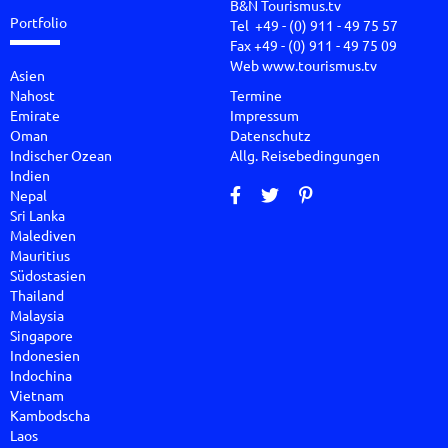
B&N Tourismus.tv
Portfolio
Tel +49 - (0) 911 - 49 75 57
Fax +49 - (0) 911 - 49 75 09
Web
www.tourismus.tv
Asien
Nahost
Termine
Emirate
Impressum
Oman
Datenschutz
Indischer Ozean
Allg. Reisebedingungen
Indien
Nepal
Sri Lanka
Malediven
Mauritius
Südostasien
Thailand
Malaysia
Singapore
Indonesien
Indochina
Vietnam
Kambodscha
Laos