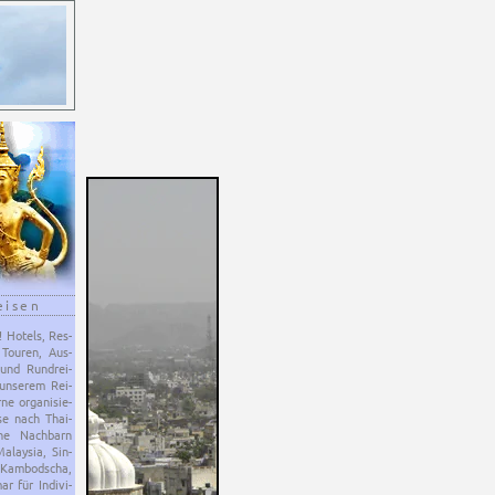
eisen
d! Ho­tels, Res­
 Tou­ren, Aus­
 und Rund­rei­
un­se­rem Rei­
e or­ga­ni­sie­
se nach Thai­
ne Nach­barn
­lay­sia, Sin­
 Kam­bo­dscha,
 für In­di­vi­